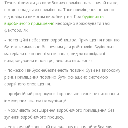
Технічні вимоги до виробничих приміщень зазвичай вище,
ніж до складських приміщень. Таке приміщення повинно
відповідати вимогам виробництва. При
будівництві
виробничого приміщення
необхідно враховувати такі
фактори, як:
– потенційні небезпеки виробництва. Приміщення повинно
бути максимально безпечним для робітників. Будівельні
матеріали не повинні мати запах, виділяти шкідливі
випаровування в повітря, викликати алергію.
– пожежо і вибухонебезпечність повинні бути на високому
рівні. Приміщення повинно бути оснащено системою
аварійного оповіщення.
– професійний розрахунок і правильне технічне виконання
інженерних систем і комунікацій.
– можливість розширення виробничого приміщення без
зупинки виробничого процесу.
– естетичний зовнішній вигляд, внутрішня обробка для