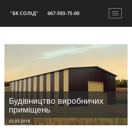
"БК СОЛІД"
067-593-75-00
Toggle
navigati
Будівництво виробничих
приміщень
23.03.2018