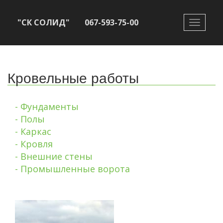
"СК СОЛИД"
067-593-75-00
Toggle
navigati
Кровельные работы
- Фундаменты
- Полы
- Каркас
- Кровля
- Внешние стены
- Промышленные ворота