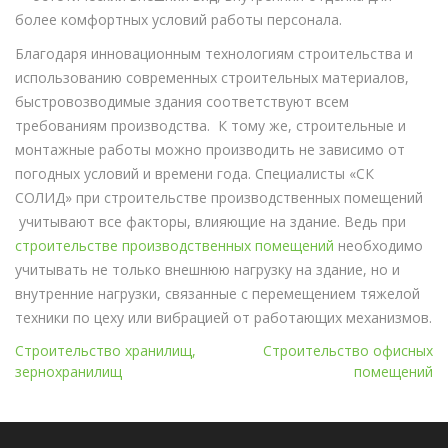
более комфортных условий работы персонала.
Благодаря инновационным технологиям строительства и
использованию современных строительных материалов,
быстровозводимые здания соответствуют всем
требованиям производства. К тому же, строительные и
монтажные работы можно производить не зависимо от
погодных условий и времени года. Специалисты «СК
СОЛИД» при строительстве производственных помещений
учитывают все факторы, влияющие на здание. Ведь при
строительстве производственных помещений
необходимо
учитывать не только внешнюю нагрузку на здание, но и
внутренние нагрузки, связанные с перемещением тяжелой
техники по цеху или вибрацией от работающих механизмов.
Навигация
Строительство хранилищ,
Строительство офисных
зернохранилищ
помещений
по
записям