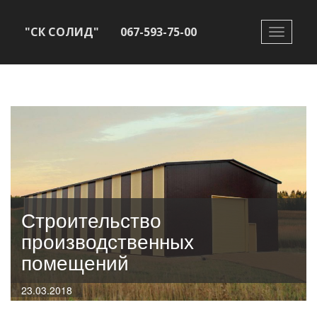
"СК СОЛИД"
067-593-75-00
Toggle
navigati
Строительство
производственных
помещений
23.03.2018