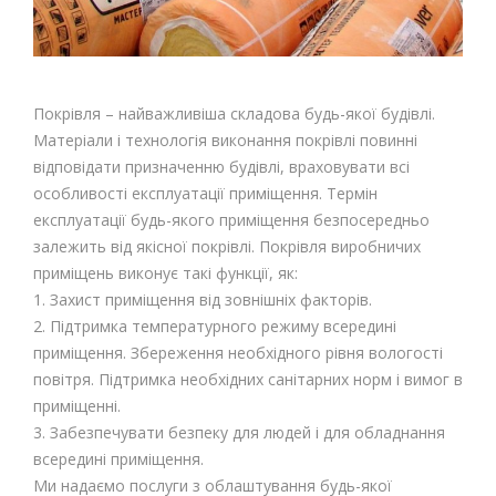
Покрівля – найважливіша складова будь-якої будівлі.
Матеріали і технологія виконання покрівлі повинні
відповідати призначенню будівлі, враховувати всі
особливості експлуатації приміщення. Термін
експлуатації будь-якого приміщення безпосередньо
залежить від якісної покрівлі. Покрівля виробничих
приміщень виконує такі функції, як:
1. Захист приміщення від зовнішніх факторів.
2. Підтримка температурного режиму всередині
приміщення. Збереження необхідного рівня вологості
повітря. Підтримка необхідних санітарних норм і вимог в
приміщенні.
3. Забезпечувати безпеку для людей і для обладнання
всередині приміщення.
Ми надаємо послуги з облаштування будь-якої