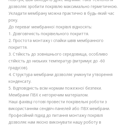
дозволяє зробити покрівлю максимально герметичною.
Укладати мембрану можна практично в будь-який час
року.
До переваг мембранної покрівлі відносять:
1. Довговічність покрівельного покриття.
2. Простота монтажу і спайки швів мембранного
покриття.
3. Стійкість до зовнішнього середовища, особливо
стійкість до низьких температур (витримує до -60
градусов).
4. Структура мембрани дозволяє уникнути утворення
конденсату.
5. Відповідність всім нормам пожежної безпеки.
Мембрани ПВХ є негорючим матеріалом.
Наші фахівці готові провести покрівельні роботи з
використанням сендвіч-панелей або ПВХ мембрани.
Професійний підхід до питання монтажу покрівлі
дозволяє нам якісно виконувати нашу роботу в