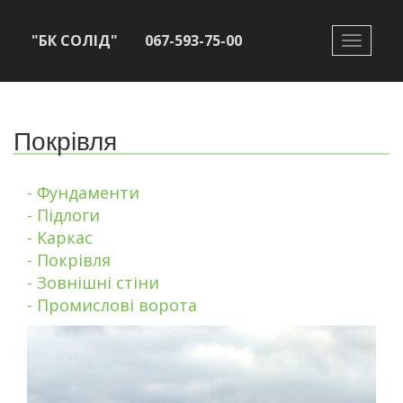
"БК СОЛІД"
067-593-75-00
Toggle
navigati
Покрівля
- Фундаменти
- Підлоги
- Каркас
- Покрівля
- Зовнішні стіни
- Промислові ворота